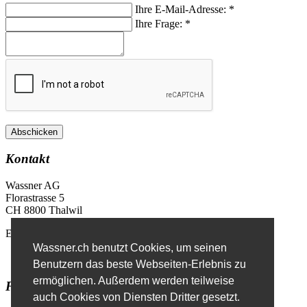
Ihre E-Mail-Adresse:
*
Ihre Frage:
*
Abschicken
Kontakt
Wassner AG
Florastrasse 5
CH 8800 Thalwil
E-Mail
info@wassner.ch
Wassner.ch benutzt Cookies, um seinen
Kontaktformular
Benutzern das beste Webseiten-Erlebnis zu
ermöglichen. Außerdem werden teilweise
Favoriten
auch Cookies von Diensten Dritter gesetzt.