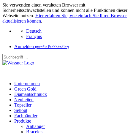
Sie verwenden einen veralteten Browser mit
Sicherheitsschwachstellen und können nicht alle Funktionen dieser
Webseite nutzen.
Hier erfahren Sie, wie einfach Sie Ihren Browser
aktualisieren können
.
Deutsch
Français
Anmelden
(nur für Fachhändler)
Unternehmen
Green Gold
Diamantschmuck
Neuheiten
Topseller
Sellout
Fachhändler
Produkte
Anhänger
Bracelets