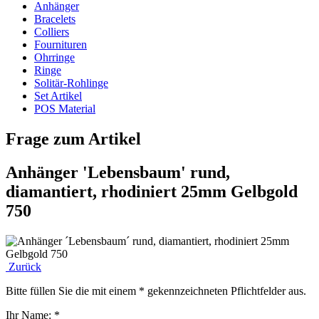
Anhänger
Bracelets
Colliers
Fournituren
Ohrringe
Ringe
Solitär-Rohlinge
Set Artikel
POS Material
Frage zum Artikel
Anhänger 'Lebensbaum' rund,
diamantiert, rhodiniert 25mm Gelbgold
750
Zurück
Bitte füllen Sie die mit einem * gekennzeichneten Pflichtfelder aus.
Ihr Name:
*