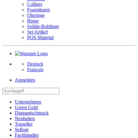
Colliers
Fournituren
Ohrringe
Ringe
Solitär-Rohlinge
Set Artikel
POS Material
Deutsch
Français
Anmelden
Unternehmen
Green Gold
Diamantschmuck
Neuheiten
Topseller
Sellout
Fachhändler