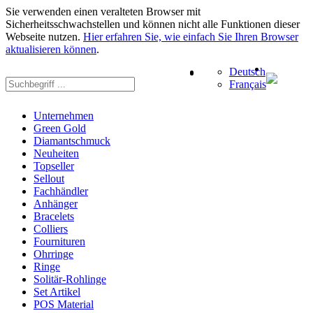
Sie verwenden einen veralteten Browser mit
Sicherheitsschwachstellen und können nicht alle Funktionen dieser
Webseite nutzen.
Hier erfahren Sie, wie einfach Sie Ihren Browser
aktualisieren können
.
Deutsch
Français
Unternehmen
Green Gold
Diamantschmuck
Neuheiten
Topseller
Sellout
Fachhändler
Anhänger
Bracelets
Colliers
Fournituren
Ohrringe
Ringe
Solitär-Rohlinge
Set Artikel
POS Material