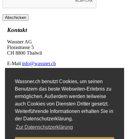
Abschicken
Kontakt
Wassner AG
Florastrasse 5
CH 8800 Thalwil
E-Mail
info@wassner.ch
Kontaktformular
Wassner.ch benutzt Cookies, um seinen
Benutzern das beste Webseiten-Erlebnis zu
Favoriten
ermöglichen. Außerdem werden teilweise
auch Cookies von Diensten Dritter gesetzt.
Erweiterte Suche
Weiterführende Informationen erhalten Sie in
der Datenschutzerklärung.
Impressum
Zur Datenschutzerklärung
Datenschutzerklärung