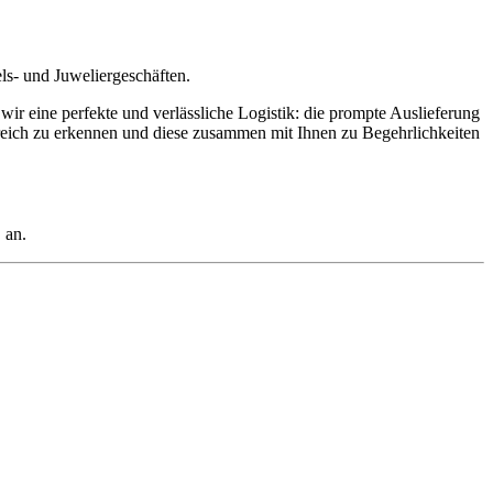
els- und Juweliergeschäften.
ir eine perfekte und verlässliche Logistik: die prompte Auslieferung
ereich zu erkennen und diese zusammen mit Ihnen zu Begehrlichkeiten
an.