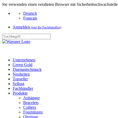
Sie verwenden einen veralteten Browser mit Sicherheitsschwachstelle
Deutsch
Français
Anmelden
(nur für Fachhändler)
Unternehmen
Green Gold
Diamantschmuck
Neuheiten
Topseller
Sellout
Fachhändler
Produkte
Anhänger
Bracelets
Colliers
Fournituren
Ohrringe