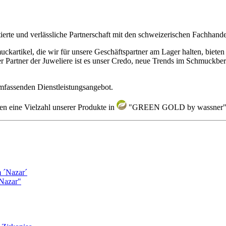
tierte und verlässliche Partnerschaft mit den schweizerischen Fachhand
artikel, die wir für unsere Geschäftspartner am Lager halten, bieten w
ner Partner der Juweliere ist es unser Credo, neue Trends im Schmuckb
umfassenden Dienstleistungsangebot.
nen eine Vielzahl unserer Produkte in
"GREEN GOLD by wassner" 
Nazar"