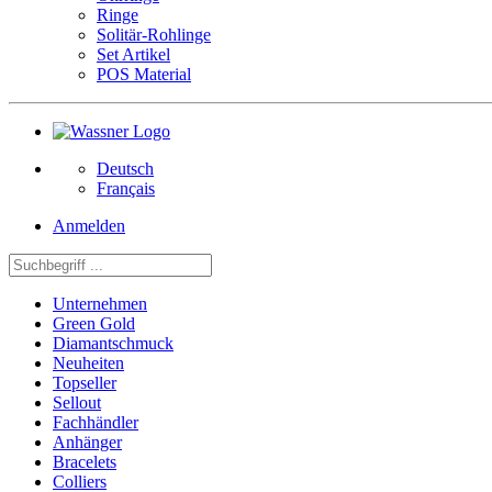
Ringe
Solitär-Rohlinge
Set Artikel
POS Material
Deutsch
Français
Anmelden
Unternehmen
Green Gold
Diamantschmuck
Neuheiten
Topseller
Sellout
Fachhändler
Anhänger
Bracelets
Colliers