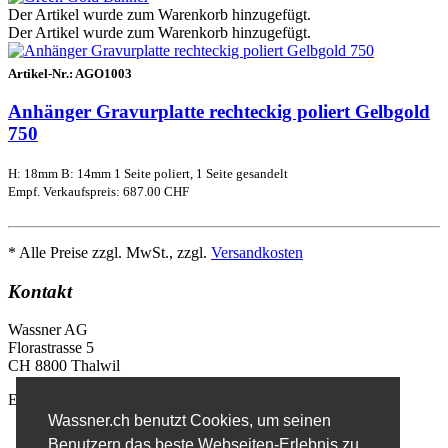
Der Artikel wurde zum Warenkorb hinzugefügt.
Der Artikel wurde zum Warenkorb hinzugefügt.
Artikel-Nr.:
AGO1003
Anhänger Gravurplatte rechteckig poliert Gelbgold
750
H: 18mm B: 14mm 1 Seite poliert, 1 Seite gesandelt
Empf. Verkaufspreis: 687.00 CHF
* Alle Preise zzgl. MwSt., zzgl.
Versandkosten
Kontakt
Wassner AG
Florastrasse 5
CH 8800 Thalwil
E-Mail
info@wassner.ch
Wassner.ch benutzt Cookies, um seinen
Kontaktformular
Benutzern das beste Webseiten-Erlebnis zu