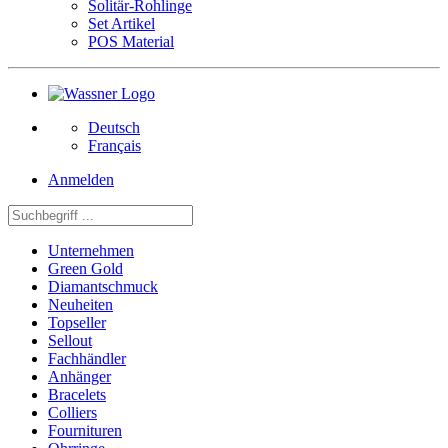
Solitär-Rohlinge
Set Artikel
POS Material
Deutsch
Français
Anmelden
Unternehmen
Green Gold
Diamantschmuck
Neuheiten
Topseller
Sellout
Fachhändler
Anhänger
Bracelets
Colliers
Fournituren