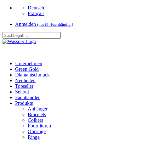
Deutsch
Français
Anmelden
(nur für Fachhändler)
Unternehmen
Green Gold
Diamantschmuck
Neuheiten
Topseller
Sellout
Fachhändler
Produkte
Anhänger
Bracelets
Colliers
Fournituren
Ohrringe
Ringe