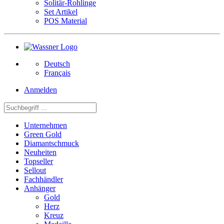
Solitär-Rohlinge
Set Artikel
POS Material
Deutsch
Français
Anmelden
Unternehmen
Green Gold
Diamantschmuck
Neuheiten
Topseller
Sellout
Fachhändler
Anhänger
Gold
Herz
Kreuz