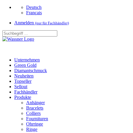
Deutsch
Français
Anmelden
(nur für Fachhändler)
Unternehmen
Green Gold
Diamantschmuck
Neuheiten
Topseller
Sellout
Fachhändler
Produkte
Anhänger
Bracelets
Colliers
Fournituren
Ohrringe
Ringe