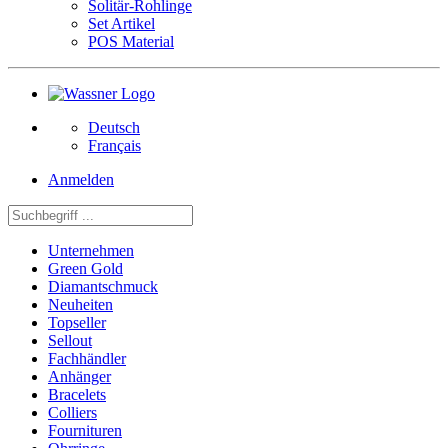
Solitär-Rohlinge
Set Artikel
POS Material
Deutsch
Français
Anmelden
Unternehmen
Green Gold
Diamantschmuck
Neuheiten
Topseller
Sellout
Fachhändler
Anhänger
Bracelets
Colliers
Fournituren