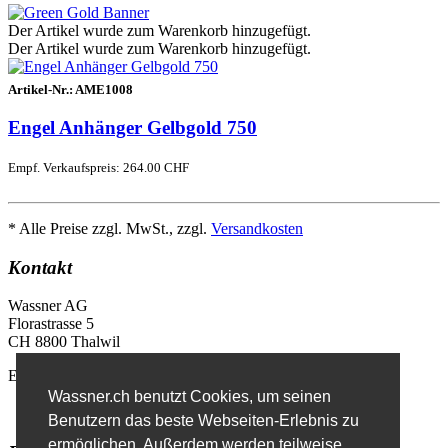
Der Artikel wurde zum Warenkorb hinzugefügt.
Der Artikel wurde zum Warenkorb hinzugefügt.
Artikel-Nr.:
AME1008
Engel Anhänger Gelbgold 750
Empf. Verkaufspreis: 264.00 CHF
* Alle Preise zzgl. MwSt., zzgl.
Versandkosten
Kontakt
Wassner AG
Florastrasse 5
CH 8800 Thalwil
E-Mail
info@wassner.ch
Wassner.ch benutzt Cookies, um seinen
Kontaktformular
Benutzern das beste Webseiten-Erlebnis zu
ermöglichen. Außerdem werden teilweise