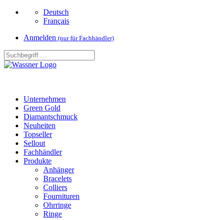
Deutsch
Français
Anmelden
(nur für Fachhändler)
Unternehmen
Green Gold
Diamantschmuck
Neuheiten
Topseller
Sellout
Fachhändler
Produkte
Anhänger
Bracelets
Colliers
Fournituren
Ohrringe
Ringe