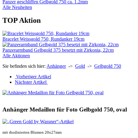
Panzer geschliffen Gelbgold 750 ca. 1.2mm
Alle Neuheiten
TOP Aktion
Bracelet Weissgold 750, Rundanker 19cm
Panzerarmband Gelbgold 375 besetzt mit Zirkonia, 22cm
Alle Aktionen
Sie befinden sich hier:
Anhänger
->
Gold
->
Gelbgold 750
Vorheriger Artikel
Nächster Artikel
Anhänger Medaillon für Foto Gelbgold 750, oval
mit rhodinierten Blumen 20x27mm