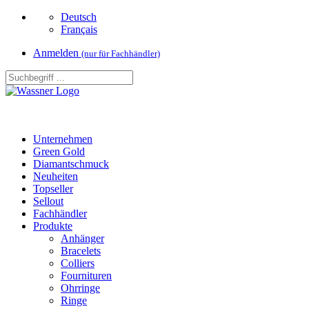
Deutsch
Français
Anmelden
(nur für Fachhändler)
Unternehmen
Green Gold
Diamantschmuck
Neuheiten
Topseller
Sellout
Fachhändler
Produkte
Anhänger
Bracelets
Colliers
Fournituren
Ohrringe
Ringe