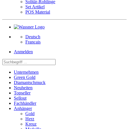
Solitär-Rohlinge
Set Artikel
POS Material
Deutsch
Français
Anmelden
Unternehmen
Green Gold
Diamantschmuck
Neuheiten
Topseller
Sellout
Fachhändler
Anhänger
Gold
Herz
Kreuz