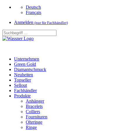
Deutsch
Français
Anmelden
(nur für Fachhändler)
Unternehmen
Green Gold
Diamantschmuck
Neuheiten
Topseller
Sellout
Fachhändler
Produkte
Anhänger
Bracelets
Colliers
Fournituren
Ohrringe
Ringe