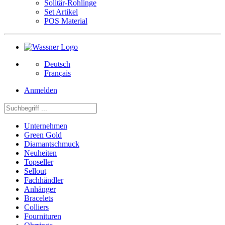
Solitär-Rohlinge
Set Artikel
POS Material
Deutsch
Français
Anmelden
Unternehmen
Green Gold
Diamantschmuck
Neuheiten
Topseller
Sellout
Fachhändler
Anhänger
Bracelets
Colliers
Fournituren