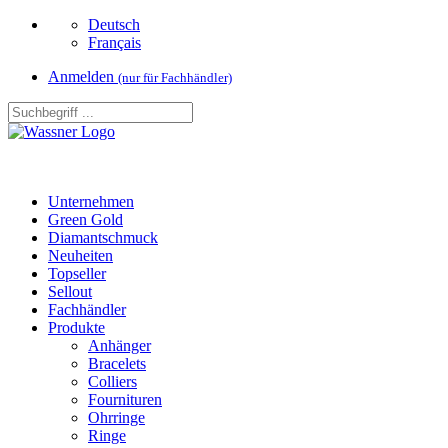
Deutsch
Français
Anmelden
(nur für Fachhändler)
Unternehmen
Green Gold
Diamantschmuck
Neuheiten
Topseller
Sellout
Fachhändler
Produkte
Anhänger
Bracelets
Colliers
Fournituren
Ohrringe
Ringe