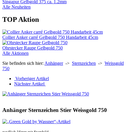
Singapur Gelbgold 375 ca. 1.2mm
Alle Neuheiten
TOP Aktion
Collier Anker carré Gelbgold 750 Handarbeit 45cm
Ohrstecker Raupe Gelbgold 750
Alle Aktionen
Sie befinden sich hier:
Anhänger
->
Sternzeichen
->
Weissgold
750
Vorheriger Artikel
Nächster Artikel
Anhänger Sternzeichen Stier Weissgold 750
rundlich 16mm mit Sternbild