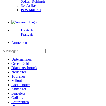
Solitär-Rohlinge
Set Artikel
POS Material
Deutsch
Français
Anmelden
Unternehmen
Green Gold
Diamantschmuck
Neuheiten
Topseller
Sellout
Fachhändler
Anhänger
Bracelets
Colliers
Fournituren