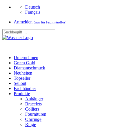
Deutsch
Français
Anmelden
(nur für Fachhändler)
Unternehmen
Green Gold
Diamantschmuck
Neuheiten
Topseller
Sellout
Fachhändler
Produkte
Anhänger
Bracelets
Colliers
Fournituren
Ohrringe
Ringe