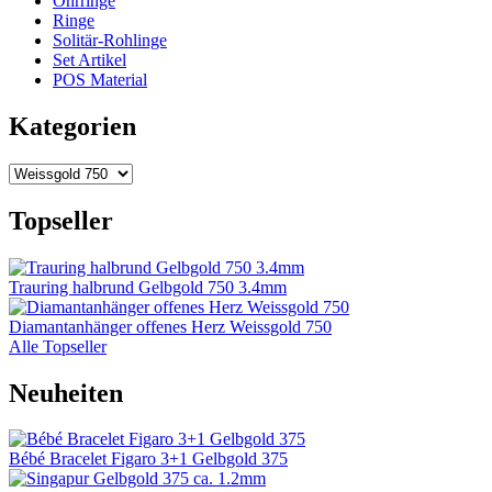
Ohrringe
Ringe
Solitär-Rohlinge
Set Artikel
POS Material
Kategorien
Topseller
Trauring halbrund Gelbgold 750 3.4mm
Diamantanhänger offenes Herz Weissgold 750
Alle Topseller
Neuheiten
Bébé Bracelet Figaro 3+1 Gelbgold 375