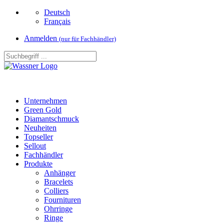
Deutsch
Français
Anmelden
(nur für Fachhändler)
Unternehmen
Green Gold
Diamantschmuck
Neuheiten
Topseller
Sellout
Fachhändler
Produkte
Anhänger
Bracelets
Colliers
Fournituren
Ohrringe
Ringe