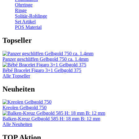
Ohrringe
Ringe
Solitär-Rohlinge
Set Artikel
POS Material
Topseller
Panzer geschliffen Gelbgold 750 ca. 1.4mm
Bébé Bracelet Figaro 3+1 Gelbgold 375
Alle Topseller
Neuheiten
Kreolen Gelbgold 750
Balken-Kreuz Gelbgold 585 H: 18 mm B: 12 mm
Alle Neuheiten
TOP Aktion