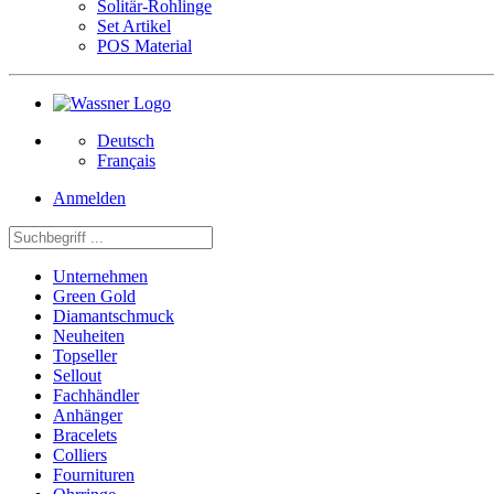
Solitär-Rohlinge
Set Artikel
POS Material
Deutsch
Français
Anmelden
Unternehmen
Green Gold
Diamantschmuck
Neuheiten
Topseller
Sellout
Fachhändler
Anhänger
Bracelets
Colliers
Fournituren