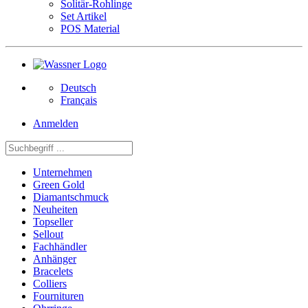
Solitär-Rohlinge
Set Artikel
POS Material
Deutsch
Français
Anmelden
Unternehmen
Green Gold
Diamantschmuck
Neuheiten
Topseller
Sellout
Fachhändler
Anhänger
Bracelets
Colliers
Fournituren