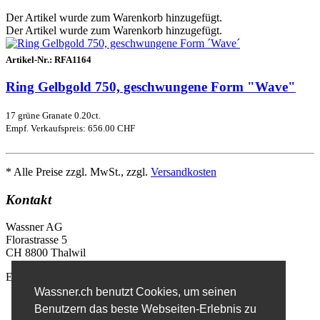
Der Artikel wurde zum Warenkorb hinzugefügt.
Der Artikel wurde zum Warenkorb hinzugefügt.
Artikel-Nr.:
RFA1164
Ring Gelbgold 750, geschwungene Form "Wave"
17 grüne Granate 0.20ct.
Empf. Verkaufspreis: 656.00 CHF
* Alle Preise zzgl. MwSt., zzgl.
Versandkosten
Kontakt
Wassner AG
Florastrasse 5
CH 8800 Thalwil
E-Mail
info@wassner.ch
Wassner.ch benutzt Cookies, um seinen
Kontaktformular
Benutzern das beste Webseiten-Erlebnis zu