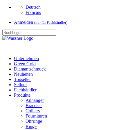
Deutsch
Français
Anmelden
(nur für Fachhändler)
Unternehmen
Green Gold
Diamantschmuck
Neuheiten
Topseller
Sellout
Fachhändler
Produkte
Anhänger
Bracelets
Colliers
Fournituren
Ohrringe
Ringe