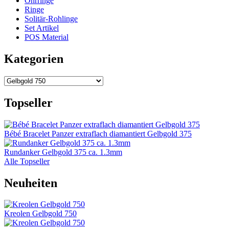
Ohrringe
Ringe
Solitär-Rohlinge
Set Artikel
POS Material
Kategorien
Topseller
Bébé Bracelet Panzer extraflach diamantiert Gelbgold 375
Rundanker Gelbgold 375 ca. 1.3mm
Alle Topseller
Neuheiten
Kreolen Gelbgold 750