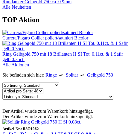
Rundanker Gelbgold 750 ca. 0.9mm
Alle Neuheiten
TOP Aktion
Carrera/Figaro Collier poliert/satiniert Bicolor
Ring Gelbgold 750 mit 18 Brillanten H SI Tot. 0.11ct. & 1 Safir
gelb 0.35ct.
Alle Aktionen
Sie befinden sich hier:
Ringe
->
Solitär
->
Gelbgold 750
Der Artikel wurde zum Warenkorb hinzugefügt.
Der Artikel wurde zum Warenkorb hinzugefügt.
Artikel-Nr.:
RSO1062