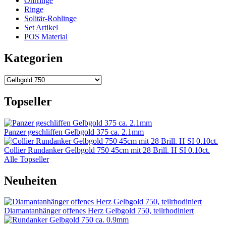
Ohrringe
Ringe
Solitär-Rohlinge
Set Artikel
POS Material
Kategorien
Topseller
Panzer geschliffen Gelbgold 375 ca. 2.1mm
Collier Rundanker Gelbgold 750 45cm mit 28 Brill. H SI 0.10ct.
Alle Topseller
Neuheiten
Diamantanhänger offenes Herz Gelbgold 750, teilrhodiniert