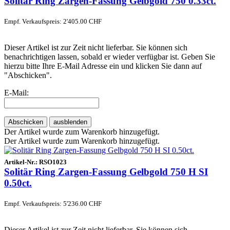
Solitär Ring Zargen-Fassung Gelbgold 750 0.33ct.
Empf. Verkaufspreis: 2'405.00 CHF
Dieser Artikel ist zur Zeit nicht lieferbar. Sie können sich
benachrichtigen lassen, sobald er wieder verfügbar ist. Geben Sie
hierzu bitte Ihre E-Mail Adresse ein und klicken Sie dann auf
"Abschicken".
E-Mail:
Abschicken
ausblenden
Der Artikel wurde zum Warenkorb hinzugefügt.
Der Artikel wurde zum Warenkorb hinzugefügt.
Artikel-Nr.:
RSO1023
Solitär Ring Zargen-Fassung Gelbgold 750 H SI
0.50ct.
Empf. Verkaufspreis: 5'236.00 CHF
Dieser Artikel ist zur Zeit nicht lieferbar. Sie können sich