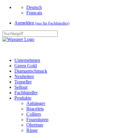
Deutsch
Français
Anmelden
(nur für Fachhändler)
Unternehmen
Green Gold
Diamantschmuck
Neuheiten
Topseller
Sellout
Fachhändler
Produkte
Anhänger
Bracelets
Colliers
Fournituren
Ohrringe
Ringe