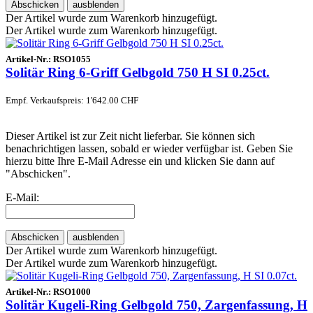
Abschicken
ausblenden
Der Artikel wurde zum Warenkorb hinzugefügt.
Der Artikel wurde zum Warenkorb hinzugefügt.
Artikel-Nr.:
RSO1055
Solitär Ring 6-Griff Gelbgold 750 H SI 0.25ct.
Empf. Verkaufspreis: 1'642.00 CHF
Dieser Artikel ist zur Zeit nicht lieferbar. Sie können sich
benachrichtigen lassen, sobald er wieder verfügbar ist. Geben Sie
hierzu bitte Ihre E-Mail Adresse ein und klicken Sie dann auf
"Abschicken".
E-Mail:
Abschicken
ausblenden
Der Artikel wurde zum Warenkorb hinzugefügt.
Der Artikel wurde zum Warenkorb hinzugefügt.
Artikel-Nr.:
RSO1000
Solitär Kugeli-Ring Gelbgold 750, Zargenfassung, H