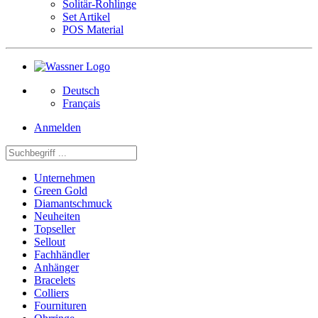
Solitär-Rohlinge
Set Artikel
POS Material
Deutsch
Français
Anmelden
Unternehmen
Green Gold
Diamantschmuck
Neuheiten
Topseller
Sellout
Fachhändler
Anhänger
Bracelets
Colliers
Fournituren