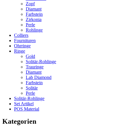
Zopf
Diamant
Farbstein
Zirkonia
Perle
Rohlinge
Colliers
Fournituren
Ohrringe
Ringe
Gold
Solitär-Rohlinge
Trauringe
Diamant
Lab Diamond
Farbstein
Solitär
Perle
Solitär-Rohlinge
Set Artikel
POS Material
Kategorien