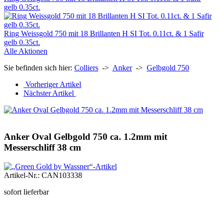
gelb 0.35ct.
Ring Weissgold 750 mit 18 Brillanten H SI Tot. 0.11ct. & 1 Safir
gelb 0.35ct.
Alle Aktionen
Sie befinden sich hier:
Colliers
->
Anker
->
Gelbgold 750
Vorheriger Artikel
Nächster Artikel
Anker Oval Gelbgold 750 ca. 1.2mm mit
Messerschliff 38 cm
Artikel-Nr.: CAN103338
sofort lieferbar