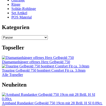
Ohrringe
Ringe
Solitär-Rohlinge
Set Artikel
POS Material
Kategorien
Topseller
Diamantanhänger offenes Herz Gelbgold 750
Trauring Gelbgold 750 bombiert Comfort Fit ca. 3.0mm
Alle Topseller
Neuheiten
Armband Rundanker Gelbgold 750 19cm mit 28 Brill. H SI 0.09ct.