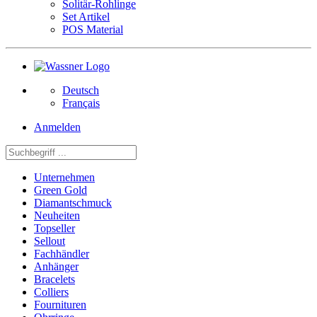
Solitär-Rohlinge
Set Artikel
POS Material
Deutsch
Français
Anmelden
Unternehmen
Green Gold
Diamantschmuck
Neuheiten
Topseller
Sellout
Fachhändler
Anhänger
Bracelets
Colliers
Fournituren