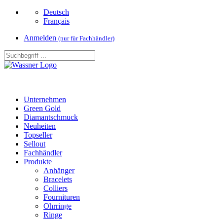
Deutsch
Français
Anmelden
(nur für Fachhändler)
Unternehmen
Green Gold
Diamantschmuck
Neuheiten
Topseller
Sellout
Fachhändler
Produkte
Anhänger
Bracelets
Colliers
Fournituren
Ohrringe
Ringe