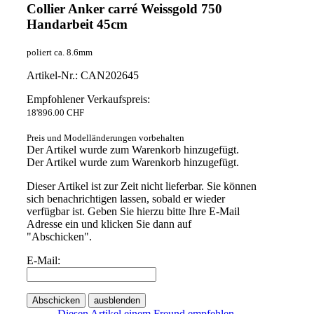
Collier Anker carré Weissgold 750
Handarbeit 45cm
poliert ca. 8.6mm
Artikel-Nr.: CAN202645
Empfohlener Verkaufspreis:
18'896.00 CHF
Preis und Modelländerungen vorbehalten
Der Artikel wurde zum Warenkorb hinzugefügt.
Der Artikel wurde zum Warenkorb hinzugefügt.
Dieser Artikel ist zur Zeit nicht lieferbar. Sie können
sich benachrichtigen lassen, sobald er wieder
verfügbar ist. Geben Sie hierzu bitte Ihre E-Mail
Adresse ein und klicken Sie dann auf
"Abschicken".
E-Mail:
Abschicken
ausblenden
Diesen Artikel einem Freund empfehlen