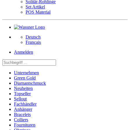
Solitär-Rohlinge
Set Artikel
POS Material
Deutsch
Français
Anmelden
Unternehmen
Green Gold
Diamantschmuck
Neuheiten
Topseller
Sellout
Fachhändler
Anhänger
Bracelets
Colliers
Fournituren