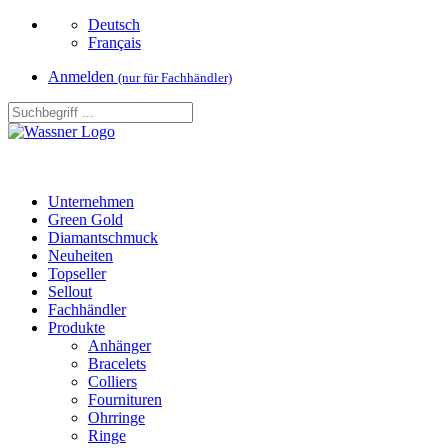
Deutsch
Français
Anmelden
(nur für Fachhändler)
Unternehmen
Green Gold
Diamantschmuck
Neuheiten
Topseller
Sellout
Fachhändler
Produkte
Anhänger
Bracelets
Colliers
Fournituren
Ohrringe
Ringe