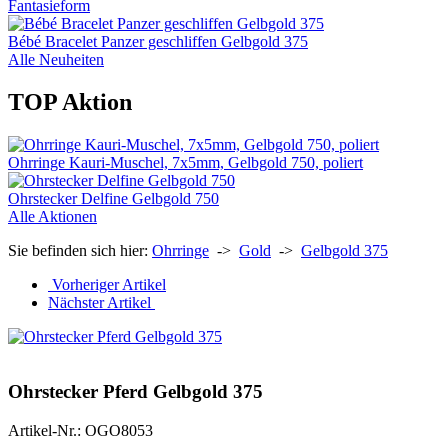
Fantasieform
Bébé Bracelet Panzer geschliffen Gelbgold 375
Alle Neuheiten
TOP Aktion
Ohrringe Kauri-Muschel, 7x5mm, Gelbgold 750, poliert
Ohrstecker Delfine Gelbgold 750
Alle Aktionen
Sie befinden sich hier:
Ohrringe
->
Gold
->
Gelbgold 375
Vorheriger Artikel
Nächster Artikel
Ohrstecker Pferd Gelbgold 375
Artikel-Nr.: OGO8053