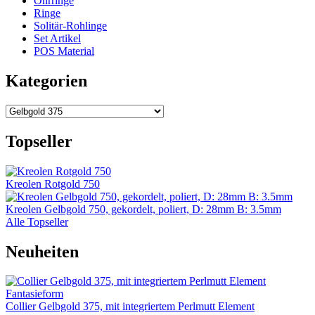
Ohrringe
Ringe
Solitär-Rohlinge
Set Artikel
POS Material
Kategorien
Topseller
Kreolen Rotgold 750
Kreolen Gelbgold 750, gekordelt, poliert, D: 28mm B: 3.5mm
Alle Topseller
Neuheiten
Collier Gelbgold 375, mit integriertem Perlmutt Element