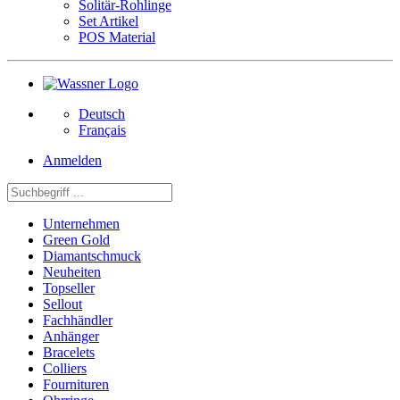
Solitär-Rohlinge
Set Artikel
POS Material
Deutsch
Français
Anmelden
Unternehmen
Green Gold
Diamantschmuck
Neuheiten
Topseller
Sellout
Fachhändler
Anhänger
Bracelets
Colliers
Fournituren