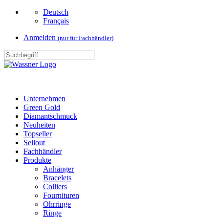
Deutsch
Français
Anmelden
(nur für Fachhändler)
Unternehmen
Green Gold
Diamantschmuck
Neuheiten
Topseller
Sellout
Fachhändler
Produkte
Anhänger
Bracelets
Colliers
Fournituren
Ohrringe
Ringe