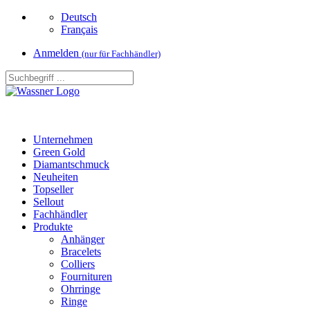
Deutsch
Français
Anmelden
(nur für Fachhändler)
Unternehmen
Green Gold
Diamantschmuck
Neuheiten
Topseller
Sellout
Fachhändler
Produkte
Anhänger
Bracelets
Colliers
Fournituren
Ohrringe
Ringe