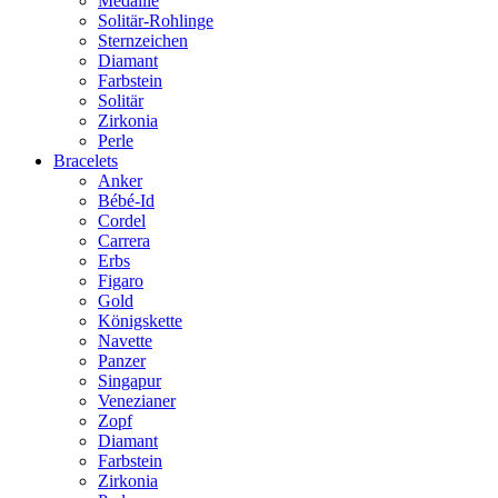
Medaille
Solitär-Rohlinge
Sternzeichen
Diamant
Farbstein
Solitär
Zirkonia
Perle
Bracelets
Anker
Bébé-Id
Cordel
Carrera
Erbs
Figaro
Gold
Königskette
Navette
Panzer
Singapur
Venezianer
Zopf
Diamant
Farbstein
Zirkonia