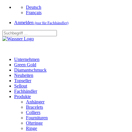
Deutsch
Français
Anmelden
(nur für Fachhändler)
Unternehmen
Green Gold
Diamantschmuck
Neuheiten
Topseller
Sellout
Fachhändler
Produkte
Anhänger
Bracelets
Colliers
Fournituren
Ohrringe
Ringe