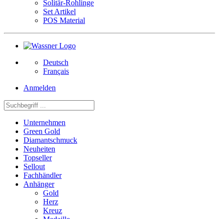
Solitär-Rohlinge
Set Artikel
POS Material
Deutsch
Français
Anmelden
Unternehmen
Green Gold
Diamantschmuck
Neuheiten
Topseller
Sellout
Fachhändler
Anhänger
Gold
Herz
Kreuz