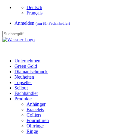
Deutsch
Français
Anmelden
(nur für Fachhändler)
Unternehmen
Green Gold
Diamantschmuck
Neuheiten
Topseller
Sellout
Fachhändler
Produkte
Anhänger
Bracelets
Colliers
Fournituren
Ohrringe
Ringe