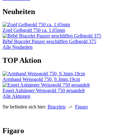
Neuheiten
Zopf Gelbgold 750 ca. 1.65mm
Bébé Bracelet Panzer geschliffen Gelbgold 375
Alle Neuheiten
TOP Aktion
Armband Weissgold 750, 9.3mm,19cm
Engel Anhänger Weissgold 750 gesandelt
Alle Aktionen
Sie befinden sich hier:
Bracelets
->
Figaro
Figaro