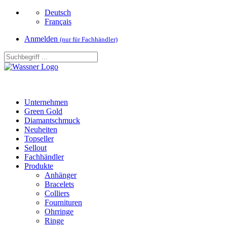
Deutsch
Français
Anmelden
(nur für Fachhändler)
Unternehmen
Green Gold
Diamantschmuck
Neuheiten
Topseller
Sellout
Fachhändler
Produkte
Anhänger
Bracelets
Colliers
Fournituren
Ohrringe
Ringe