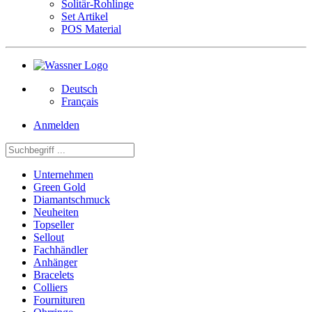
Solitär-Rohlinge
Set Artikel
POS Material
Deutsch
Français
Anmelden
Unternehmen
Green Gold
Diamantschmuck
Neuheiten
Topseller
Sellout
Fachhändler
Anhänger
Bracelets
Colliers
Fournituren