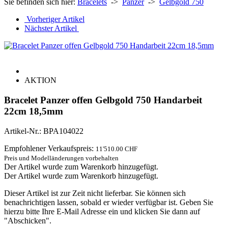
Sie befinden sich hier:
Bracelets
->
Panzer
->
Gelbgold 750
Vorheriger Artikel
Nächster Artikel
AKTION
Bracelet Panzer offen Gelbgold 750 Handarbeit
22cm 18,5mm
Artikel-Nr.: BPA104022
Empfohlener Verkaufspreis:
11'510.00 CHF
Preis und Modelländerungen vorbehalten
Der Artikel wurde zum Warenkorb hinzugefügt.
Der Artikel wurde zum Warenkorb hinzugefügt.
Dieser Artikel ist zur Zeit nicht lieferbar. Sie können sich
benachrichtigen lassen, sobald er wieder verfügbar ist. Geben Sie
hierzu bitte Ihre E-Mail Adresse ein und klicken Sie dann auf
"Abschicken".