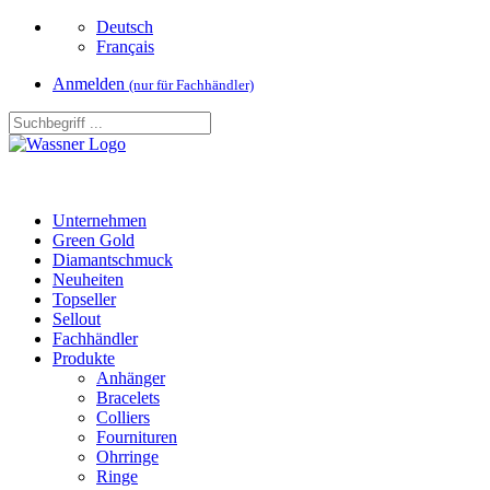
Deutsch
Français
Anmelden
(nur für Fachhändler)
Unternehmen
Green Gold
Diamantschmuck
Neuheiten
Topseller
Sellout
Fachhändler
Produkte
Anhänger
Bracelets
Colliers
Fournituren
Ohrringe
Ringe