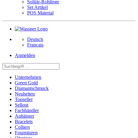
Solitär-Rohlinge
Set Artikel
POS Material
Deutsch
Français
Anmelden
Unternehmen
Green Gold
Diamantschmuck
Neuheiten
Topseller
Sellout
Fachhändler
Anhänger
Bracelets
Colliers
Fournituren