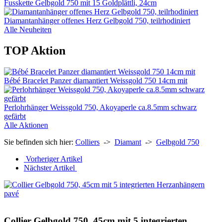
Fusskette Gelbgold 750 mit 15 Goldplättli, 24cm
Diamantanhänger offenes Herz Gelbgold 750, teilrhodiniert
Alle Neuheiten
TOP Aktion
Bébé Bracelet Panzer diamantiert Weissgold 750 14cm mit
Perlohrhänger Weissgold 750, Akoyaperle ca.8.5mm schwarz
gefärbt
Alle Aktionen
Sie befinden sich hier:
Colliers
->
Diamant
->
Gelbgold 750
Vorheriger Artikel
Nächster Artikel
Collier Gelbgold 750, 45cm mit 5 integrierten