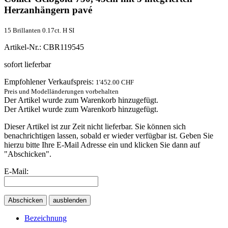
Herzanhängern pavé
15 Brillanten 0.17ct. H SI
Artikel-Nr.: CBR119545
sofort lieferbar
Empfohlener Verkaufspreis:
1'452.00 CHF
Preis und Modelländerungen vorbehalten
Der Artikel wurde zum Warenkorb hinzugefügt.
Der Artikel wurde zum Warenkorb hinzugefügt.
Dieser Artikel ist zur Zeit nicht lieferbar. Sie können sich
benachrichtigen lassen, sobald er wieder verfügbar ist. Geben Sie
hierzu bitte Ihre E-Mail Adresse ein und klicken Sie dann auf
"Abschicken".
E-Mail:
Abschicken
ausblenden
Bezeichnung