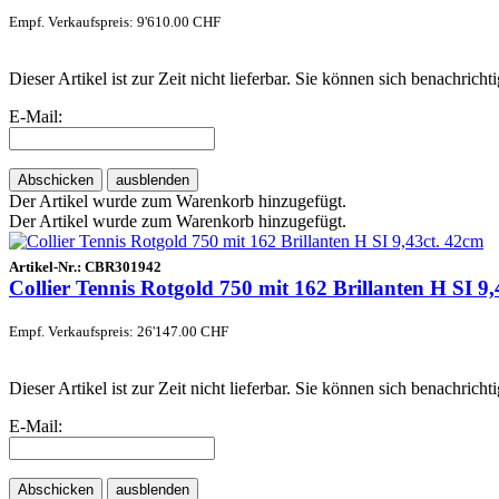
Empf. Verkaufspreis: 9'610.00 CHF
Dieser Artikel ist zur Zeit nicht lieferbar. Sie können sich benachric
E-Mail:
Abschicken
ausblenden
Der Artikel wurde zum Warenkorb hinzugefügt.
Der Artikel wurde zum Warenkorb hinzugefügt.
Artikel-Nr.:
CBR301942
Collier Tennis Rotgold 750 mit 162 Brillanten H SI 9
Empf. Verkaufspreis: 26'147.00 CHF
Dieser Artikel ist zur Zeit nicht lieferbar. Sie können sich benachric
E-Mail:
Abschicken
ausblenden