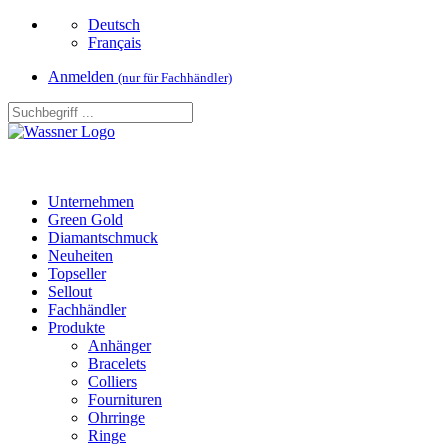
Deutsch
Français
Anmelden
(nur für Fachhändler)
Unternehmen
Green Gold
Diamantschmuck
Neuheiten
Topseller
Sellout
Fachhändler
Produkte
Anhänger
Bracelets
Colliers
Fournituren
Ohrringe
Ringe