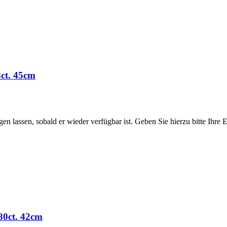
8ct. 45cm
htigen lassen, sobald er wieder verfügbar ist. Geben Sie hierzu bitte Ih
.80ct. 42cm