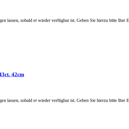
htigen lassen, sobald er wieder verfügbar ist. Geben Sie hierzu bitte Ih
,43ct. 42cm
htigen lassen, sobald er wieder verfügbar ist. Geben Sie hierzu bitte Ih