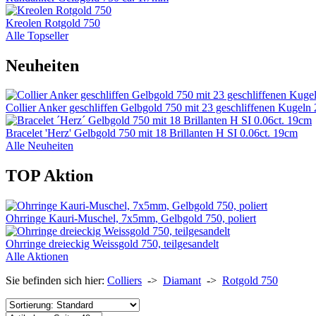
Kreolen Rotgold 750
Alle Topseller
Neuheiten
Collier Anker geschliffen Gelbgold 750 mit 23 geschliffenen Kugel
Bracelet 'Herz' Gelbgold 750 mit 18 Brillanten H SI 0.06ct. 19cm
Alle Neuheiten
TOP Aktion
Ohrringe Kauri-Muschel, 7x5mm, Gelbgold 750, poliert
Ohrringe dreieckig Weissgold 750, teilgesandelt
Alle Aktionen
Sie befinden sich hier:
Colliers
->
Diamant
->
Rotgold 750