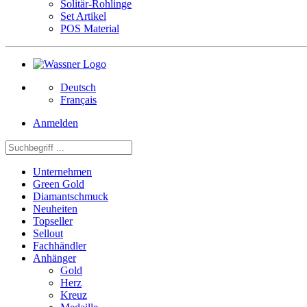
Solitär-Rohlinge
Set Artikel
POS Material
Deutsch
Français
Anmelden
Unternehmen
Green Gold
Diamantschmuck
Neuheiten
Topseller
Sellout
Fachhändler
Anhänger
Gold
Herz
Kreuz