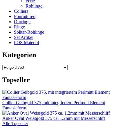
Perle
Rohlinge
Colliers
Fournituren
Ohrringe
Ringe
Solitär-Rohlinge
Set Artikel
POS Material
Kategorien
Topseller
Collier Gelbgold 375, mit integriertem Perlmutt Element
Fantasieform
Anker Oval Weissgold 375 ca. 1.2mm mit Messerschliff
Alle Topseller