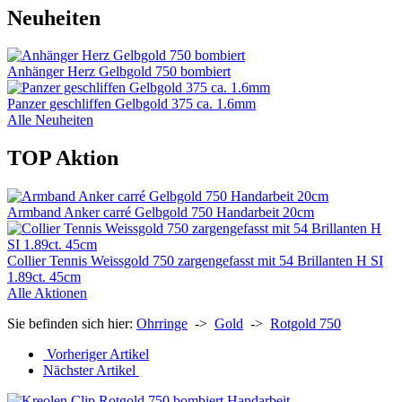
Neuheiten
Anhänger Herz Gelbgold 750 bombiert
Panzer geschliffen Gelbgold 375 ca. 1.6mm
Alle Neuheiten
TOP Aktion
Armband Anker carré Gelbgold 750 Handarbeit 20cm
Collier Tennis Weissgold 750 zargengefasst mit 54 Brillanten H SI
1.89ct. 45cm
Alle Aktionen
Sie befinden sich hier:
Ohrringe
->
Gold
->
Rotgold 750
Vorheriger Artikel
Nächster Artikel