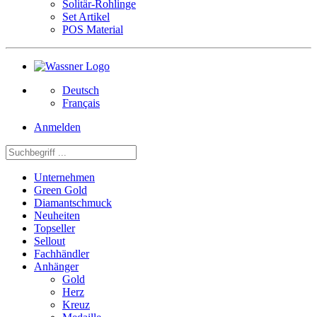
Solitär-Rohlinge
Set Artikel
POS Material
Deutsch
Français
Anmelden
Unternehmen
Green Gold
Diamantschmuck
Neuheiten
Topseller
Sellout
Fachhändler
Anhänger
Gold
Herz
Kreuz