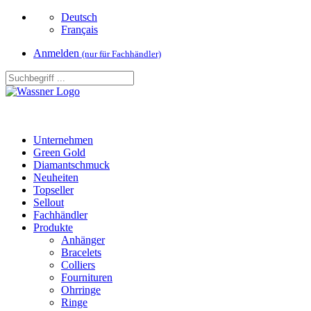
Deutsch
Français
Anmelden
(nur für Fachhändler)
Unternehmen
Green Gold
Diamantschmuck
Neuheiten
Topseller
Sellout
Fachhändler
Produkte
Anhänger
Bracelets
Colliers
Fournituren
Ohrringe
Ringe